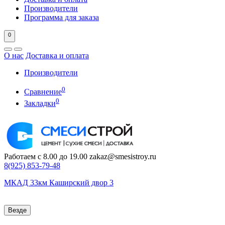
Производители
Программа для заказа
0
О нас
Доставка и оплата
Производители
0
Сравнение
0
Закладки
Работаем с 8.00 до 19.00
zakaz@smesistroy.ru
8(925)
853-79-48
МКАД 33км Каширский двор 3
Везде