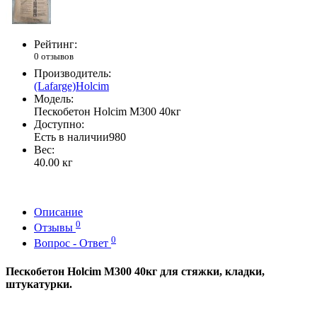
Рейтинг:
0 отзывов
Производитель:
(Lafarge)Holcim
Модель:
Пескобетон Holcim М300 40кг
Доступно:
Есть в наличии
980
Вес:
40.00
кг
Описание
0
Отзывы
0
Вопрос - Ответ
Пескобетон Holcim М300 40кг для стяжки, кладки,
штукатурки.