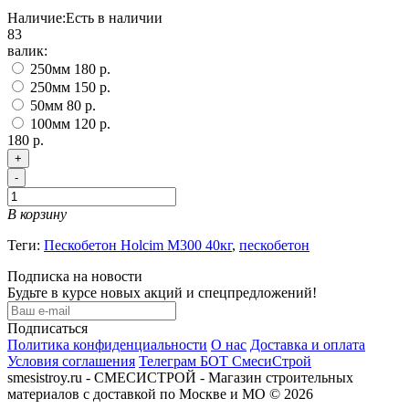
Наличие:
Есть в наличии
83
валик:
250мм
180 р.
250мм
150 р.
50мм
80 р.
100мм
120 р.
180 р.
+
-
В корзину
Теги:
Пескобетон Holcim М300 40кг
,
пескобетон
Подписка на новости
Будьте в курсе новых акций и спецпредложений!
Подписаться
Политика конфиденциальности
О нас
Доставка и оплата
Условия соглашения
Телеграм БОТ СмесиСтрой
smesistroy.ru - СМЕСИСТРОЙ - Магазин строительных
материалов с доставкой по Москве и МО © 2026