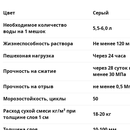
Цвет
Серый
Необходимое количество
5,5-6,0 л
воды на 1 мешок
Жизнеспособность раствора
Не менее 120 
Пешехоная нагрузка
Через 24 часа
через 28 суток 
Прочность на сжатие
менее 30 МПа
Прочность на отрыв
не менее 0,5 М
Морозостойкость, циклы
50
Расход сухой смеси кг/м² при
18-20 кг
толщине слоя 1 см
Толщина слоя
10-100 мм