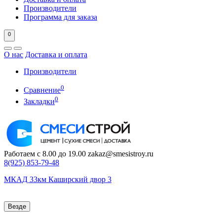
Производители
Программа для заказа
0
О нас
Доставка и оплата
Производители
0
Сравнение
0
Закладки
Работаем с 8.00 до 19.00
zakaz@smesistroy.ru
8(925)
853-79-48
МКАД 33км Каширский двор 3
Везде