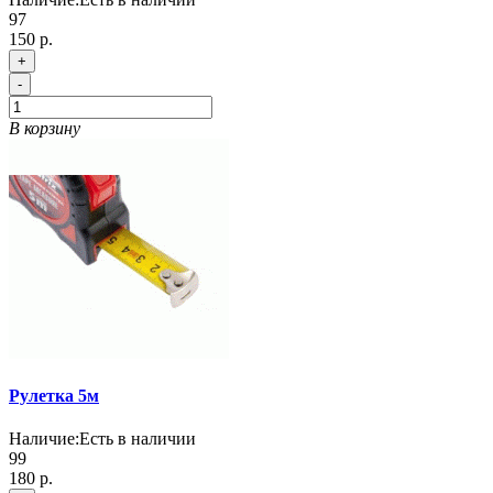
97
150 р.
+
-
В корзину
Рулетка 5м
Наличие:
Есть в наличии
99
180 р.