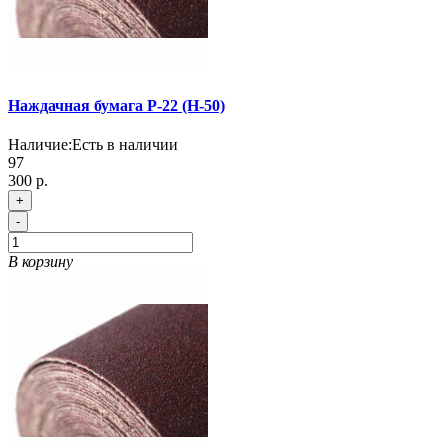
Наждачная бумага Р-22 (Н-50)
Наличие:
Есть в наличии
97
300 р.
+
-
В корзину