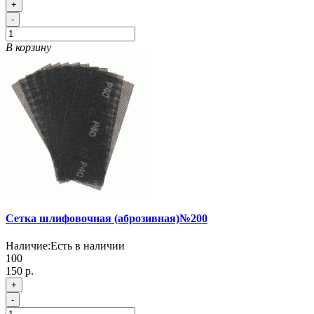
+
-
В корзину
Сетка шлифовочная (аброзивная)№200
Наличие:
Есть в наличии
100
150 р.
+
-