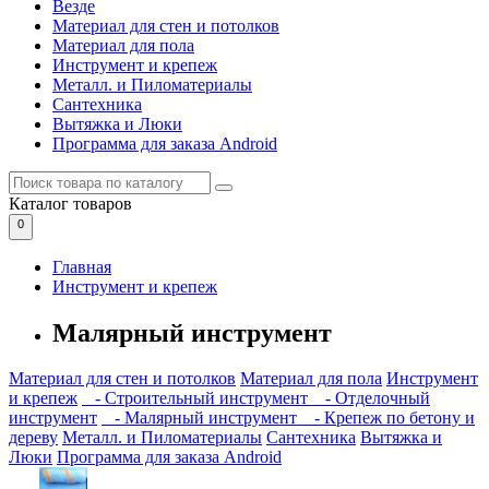
Везде
Материал для стен и потолков
Материал для пола
Инструмент и крепеж
Металл. и Пиломатериалы
Сантехника
Вытяжка и Люки
Программа для заказа Android
Каталог
товаров
0
Главная
Инструмент и крепеж
Малярный инструмент
Материал для стен и потолков
Материал для пола
Инструмент
и крепеж
- Строительный инструмент
- Отделочный
инструмент
- Малярный инструмент
- Крепеж по бетону и
дереву
Металл. и Пиломатериалы
Сантехника
Вытяжка и
Люки
Программа для заказа Android