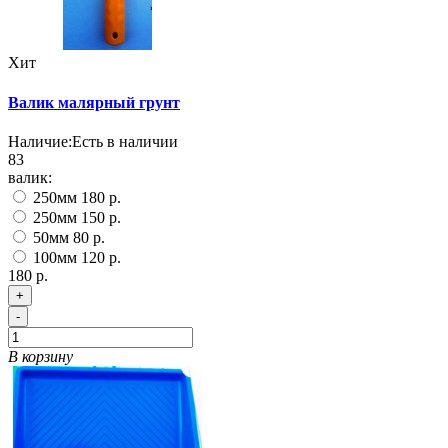
Хит
Валик малярный грунт
Наличие:
Есть в наличии
83
валик:
250мм
180 р.
250мм
150 р.
50мм
80 р.
100мм
120 р.
180 р.
+
-
В корзину