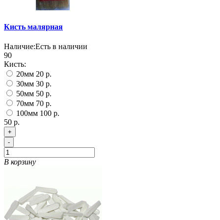
Кисть малярная
Наличие:
Есть в наличии
90
Кисть:
20мм
20 р.
30мм
30 р.
50мм
50 р.
70мм
70 р.
100мм
100 р.
50 р.
+
-
В корзину