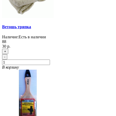
Ветошь тряпка
Наличие:
Есть в наличии
88
30 р.
+
-
В корзину