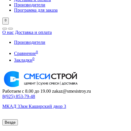
Производители
Программа для заказа
0
О нас
Доставка и оплата
Производители
0
Сравнение
0
Закладки
Работаем с 8.00 до 19.00
zakaz@smesistroy.ru
8(925)
853-79-48
МКАД 33км Каширский двор 3
Везде