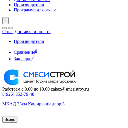
Производители
Программа для заказа
0
О нас
Доставка и оплата
Производители
0
Сравнение
0
Закладки
Работаем с 8.00 до 19.00
zakaz@smesistroy.ru
8(925)
853-79-48
МКАД 33км Каширский двор 3
Везде