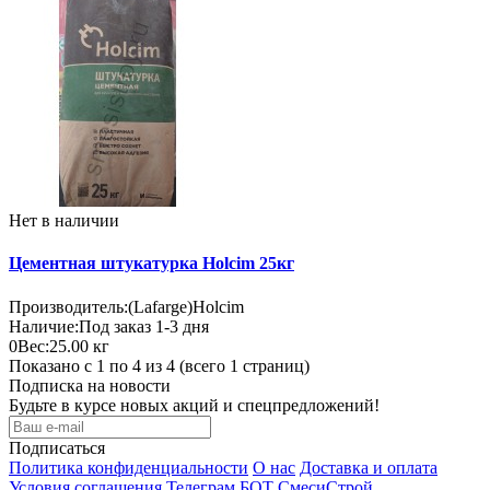
Нет в наличии
Цементная штукатурка Holcim 25кг
Производитель:
(Lafarge)Holcim
Наличие:
Под заказ 1-3 дня
0
Вес:
25.00
кг
Показано с 1 по 4 из 4 (всего 1 страниц)
Подписка на новости
Будьте в курсе новых акций и спецпредложений!
Подписаться
Политика конфиденциальности
О нас
Доставка и оплата
Условия соглашения
Телеграм БОТ СмесиСтрой