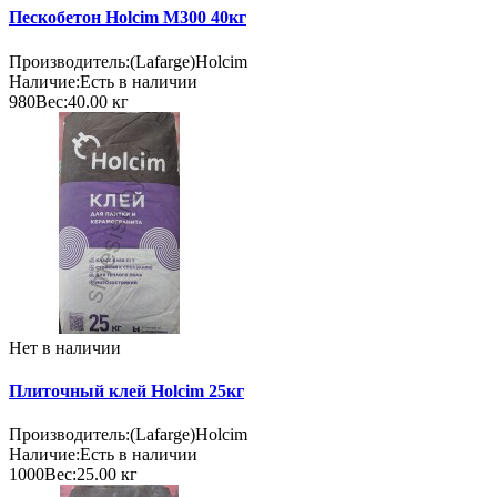
Пескобетон Holcim М300 40кг
Производитель:
(Lafarge)Holcim
Наличие:
Есть в наличии
980
Вес:
40.00
кг
Нет в наличии
Плиточный клей Holcim 25кг
Производитель:
(Lafarge)Holcim
Наличие:
Есть в наличии
1000
Вес:
25.00
кг