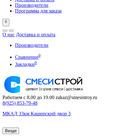
Производители
Программа для заказа
0
О нас
Доставка и оплата
Производители
0
Сравнение
0
Закладки
Работаем с 8.00 до 19.00
zakaz@smesistroy.ru
8(925)
853-79-48
МКАД 33км Каширский двор 3
Везде