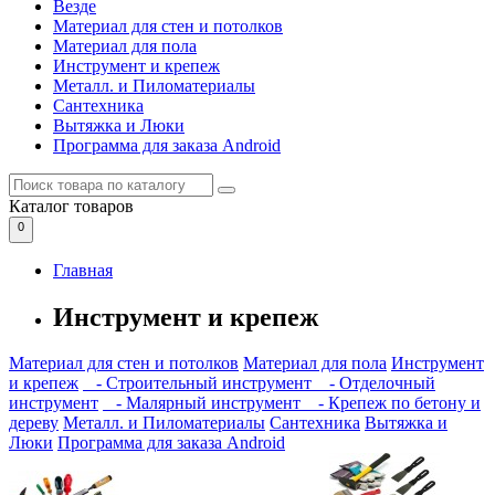
Везде
Материал для стен и потолков
Материал для пола
Инструмент и крепеж
Металл. и Пиломатериалы
Сантехника
Вытяжка и Люки
Программа для заказа Android
Каталог
товаров
0
Главная
Инструмент и крепеж
Материал для стен и потолков
Материал для пола
Инструмент
и крепеж
- Строительный инструмент
- Отделочный
инструмент
- Малярный инструмент
- Крепеж по бетону и
дереву
Металл. и Пиломатериалы
Сантехника
Вытяжка и
Люки
Программа для заказа Android