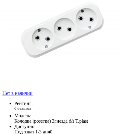
Нет в наличии
Рейтинг:
0 отзывов
Модель:
Колодка (розетка) 3гнезда б/з T.plast
Доступно:
Под заказ 1-3 дня
0