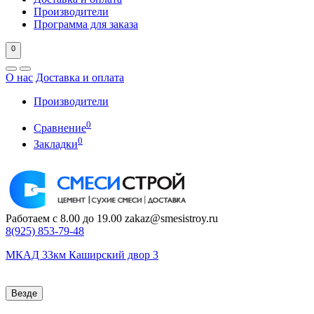
Производители
Программа для заказа
0
О нас
Доставка и оплата
Производители
0
Сравнение
0
Закладки
Работаем с 8.00 до 19.00
zakaz@smesistroy.ru
8(925)
853-79-48
МКАД 33км Каширский двор 3
Везде