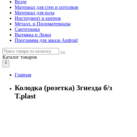
Везде
Материал для стен и потолков
Материал для пола
Инструмент и крепеж
Металл. и Пиломатериалы
Сантехника
Вытяжка и Люки
Программа для заказа Android
Каталог
товаров
0
Главная
Колодка (розетка) 3гнезда б/з
T.plast