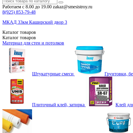
Работаем с 8.00 до 19.00
zakaz@smesistroy.ru
8(925)
853-79-48
МКАД 33км Каширский двор 3
Каталог
товаров
Каталог
товаров
Материал для стен и потолков
Штукатурные смеси
Грунтовки, б
Плиточный клей, затирка
Клей дл