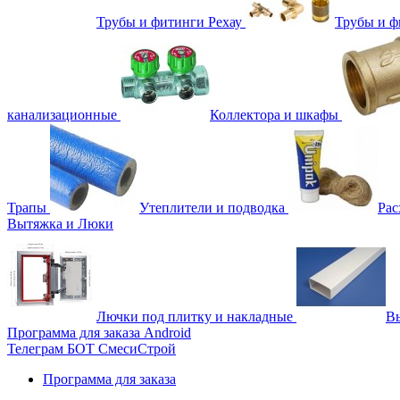
Трубы и фитинги Рехау
Трубы и 
канализационные
Коллектора и шкафы
Трапы
Утеплители и подводка
Рас
Вытяжка и Люки
Лючки под плитку и накладные
Вы
Программа для заказа Android
Телеграм БОТ СмесиСтрой
Программа для заказа