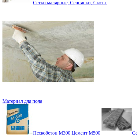
Сетки малярные, Серпянки, Скотч
Материал для пола
Пескобетон М300 Цемент М500
Се