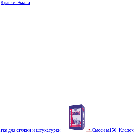
Краски Эмали
тка для стяжки и штукатурки
Смеси м150, Кладоч