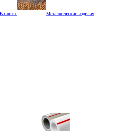
B плита
Металлические изделия