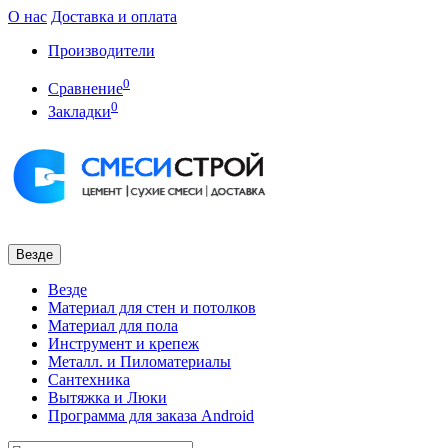
О нас
Доставка и оплата
Производители
0
Сравнение
0
Закладки
Везде
Везде
Материал для стен и потолков
Материал для пола
Инструмент и крепеж
Металл. и Пиломатериалы
Сантехника
Вытяжка и Люки
Программа для заказа Android