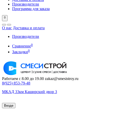
Производители
Программа для заказа
0
О нас
Доставка и оплата
Производители
0
Сравнение
0
Закладки
Работаем с 8.00 до 19.00
zakaz@smesistroy.ru
8(925)
853-79-48
МКАД 33км Каширский двор 3
Везде