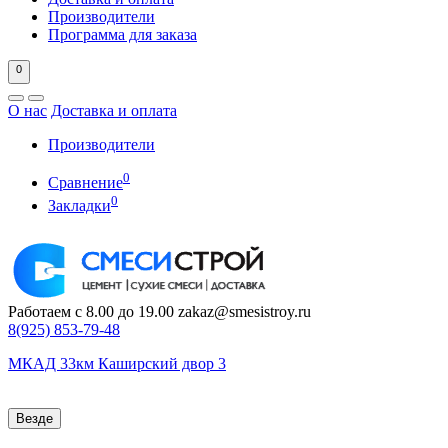
Производители
Программа для заказа
0
О нас
Доставка и оплата
Производители
0
Сравнение
0
Закладки
Работаем с 8.00 до 19.00
zakaz@smesistroy.ru
8(925)
853-79-48
МКАД 33км Каширский двор 3
Везде