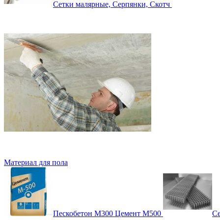
Сетки малярные, Серпянки, Скотч
Материал для пола
Пескобетон М300 Цемент М500
Се