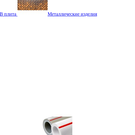
B плита
Металлические изделия