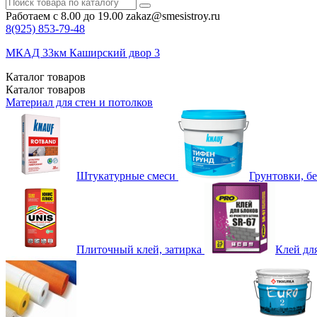
Работаем с 8.00 до 19.00
zakaz@smesistroy.ru
8(925)
853-79-48
МКАД 33км Каширский двор 3
Каталог
товаров
Каталог
товаров
Материал для стен и потолков
Штукатурные смеси
Грунтовки, б
Плиточный клей, затирка
Клей дл