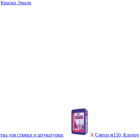
Краски Эмали
тка для стяжки и штукатурки
Смеси м150, Кладоч