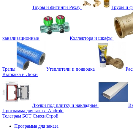
Трубы и фитинги Рехау
Трубы и 
канализационные
Коллектора и шкафы
Трапы
Утеплители и подводка
Рас
Вытяжка и Люки
Лючки под плитку и накладные
Вы
Программа для заказа Android
Телеграм БОТ СмесиСтрой
Программа для заказа