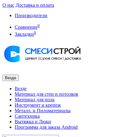
О нас
Доставка и оплата
Производители
0
Сравнение
0
Закладки
Везде
Везде
Материал для стен и потолков
Материал для пола
Инструмент и крепеж
Металл. и Пиломатериалы
Сантехника
Вытяжка и Люки
Программа для заказа Android