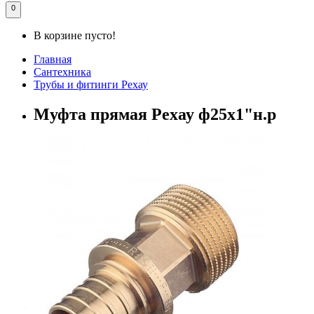
0
В корзине пусто!
Главная
Сантехника
Трубы и фитинги Рехау
Муфта прямая Рехау ф25х1"н.р