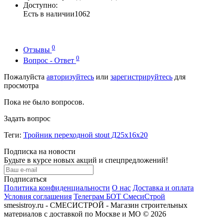
Доступно:
Есть в наличии
1062
0
Отзывы
0
Вопрос - Ответ
Пожалуйста
авторизуйтесь
или
зарегистрируйтесь
для
просмотра
Пока не было вопросов.
Задать вопрос
Теги:
Тройник переходной stout Д25х16х20
Подписка на новости
Будьте в курсе новых акций и спецпредложений!
Подписаться
Политика конфиденциальности
О нас
Доставка и оплата
Условия соглашения
Телеграм БОТ СмесиСтрой
smesistroy.ru - СМЕСИСТРОЙ - Магазин строительных
материалов с доставкой по Москве и МО © 2026