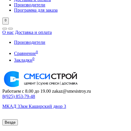
Производители
Программа для заказа
0
О нас
Доставка и оплата
Производители
0
Сравнение
0
Закладки
Работаем с 8.00 до 19.00
zakaz@smesistroy.ru
8(925)
853-79-48
МКАД 33км Каширский двор 3
Везде