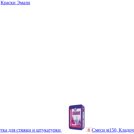
Краски Эмали
тка для стяжки и штукатурки
Смеси м150, Кладоч