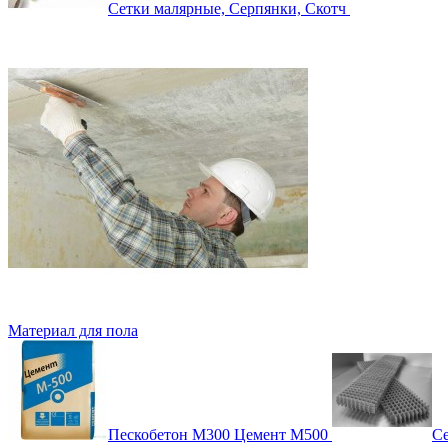
Сетки малярные, Серпянки, Скотч
Материал для пола
Пескобетон М300 Цемент М500
Се