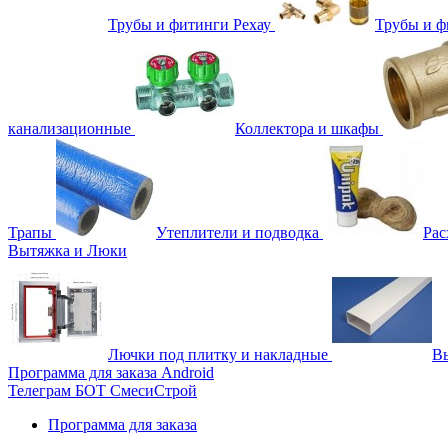
Трубы и фитинги Рехау
Трубы и 
канализационные
Коллектора и шкафы
Трапы
Утеплители и подводка
Рас
Вытяжка и Люки
Лючки под плитку и накладные
Вы
Программа для заказа Android
Телеграм БОТ СмесиСтрой
Программа для заказа