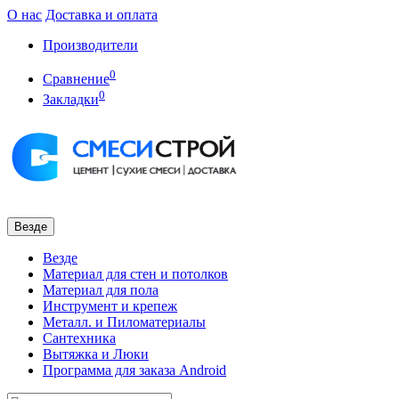
О нас
Доставка и оплата
Производители
0
Сравнение
0
Закладки
Везде
Везде
Материал для стен и потолков
Материал для пола
Инструмент и крепеж
Металл. и Пиломатериалы
Сантехника
Вытяжка и Люки
Программа для заказа Android