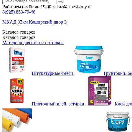
Работаем с 8.00 до 19.00
zakaz@smesistroy.ru
8(925)
853-79-48
МКАД 33км Каширский двор 3
Каталог
товаров
Каталог
товаров
Материал для стен и потолков
Штукатурные смеси
Грунтовки, б
Плиточный клей, затирка
Клей дл