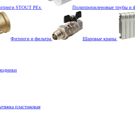
фитинги STOUT PEx
Полипропиленовые трубы и 
Фитинги и фильтра
Шаровые краны
ходники
тяжка пластиковая