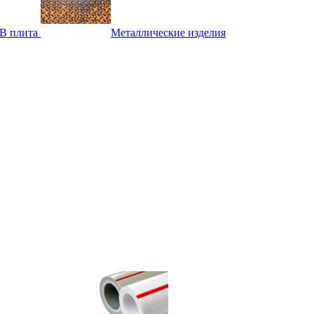
B плита
Металлические изделия