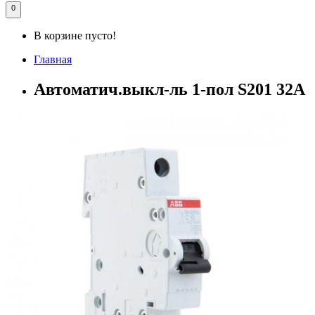
0
В корзине пусто!
Главная
Автоматич.выкл-ль 1-пол S201 32А