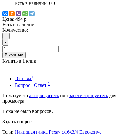
Есть в наличии
1010
Цена:
494 р.
Есть в наличии
Количество:
+
-
В корзину
Купить в 1 клик
0
Отзывы
0
Вопрос - Ответ
Пожалуйста
авторизуйтесь
или
зарегистрируйтесь
для
просмотра
Пока не было вопросов.
Задать вопрос
Теги:
Накидная гайка Рехау ф16х3/4 Евроконус