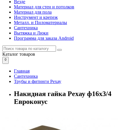
Везде
Материал для стен и потолков
Материал для пола
Инструмент и крепеж
Металл. и Пиломатериалы
Сантехника
Вытяжка и Люки
Программа для заказа Android
Каталог
товаров
0
Главная
Сантехника
Трубы и фитинги Рехау
Накидная гайка Рехау ф16х3/4
Евроконус