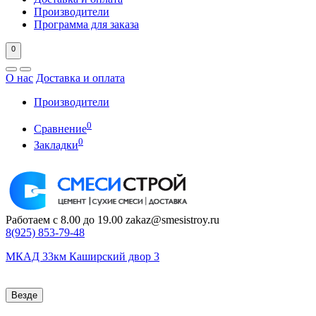
Производители
Программа для заказа
0
О нас
Доставка и оплата
Производители
0
Сравнение
0
Закладки
Работаем с 8.00 до 19.00
zakaz@smesistroy.ru
8(925)
853-79-48
МКАД 33км Каширский двор 3
Везде