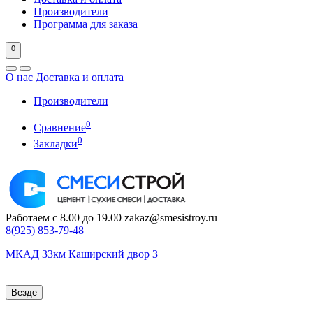
Производители
Программа для заказа
0
О нас
Доставка и оплата
Производители
0
Сравнение
0
Закладки
Работаем с 8.00 до 19.00
zakaz@smesistroy.ru
8(925)
853-79-48
МКАД 33км Каширский двор 3
Везде