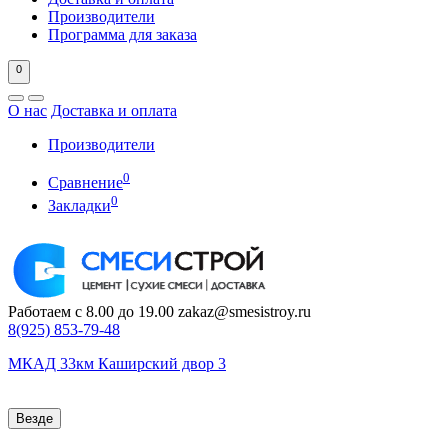
Производители
Программа для заказа
0
О нас
Доставка и оплата
Производители
0
Сравнение
0
Закладки
Работаем с 8.00 до 19.00
zakaz@smesistroy.ru
8(925)
853-79-48
МКАД 33км Каширский двор 3
Везде