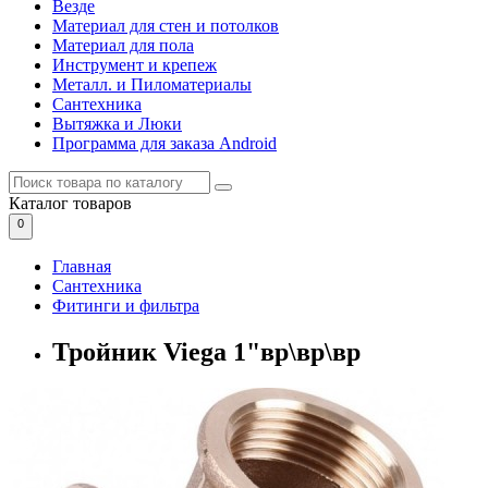
Везде
Материал для стен и потолков
Материал для пола
Инструмент и крепеж
Металл. и Пиломатериалы
Сантехника
Вытяжка и Люки
Программа для заказа Android
Каталог
товаров
0
Главная
Сантехника
Фитинги и фильтра
Тройник Viega 1"вр\вр\вр