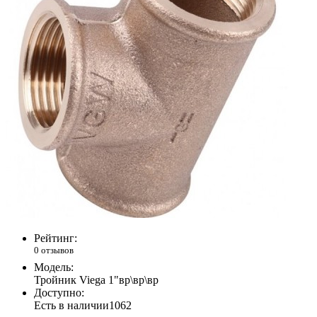
Рейтинг:
0 отзывов
Модель:
Тройник Viega 1"вр\вр\вр
Доступно:
Есть в наличии
1062