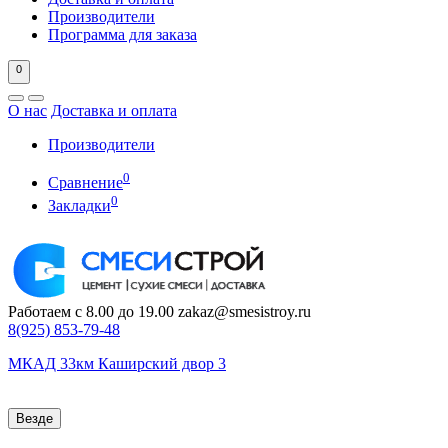
Производители
Программа для заказа
0
О нас
Доставка и оплата
Производители
0
Сравнение
0
Закладки
Работаем с 8.00 до 19.00
zakaz@smesistroy.ru
8(925)
853-79-48
МКАД 33км Каширский двор 3
Везде