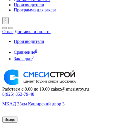
Производители
Программа для заказа
0
О нас
Доставка и оплата
Производители
0
Сравнение
0
Закладки
Работаем с 8.00 до 19.00
zakaz@smesistroy.ru
8(925)
853-79-48
МКАД 33км Каширский двор 3
Везде