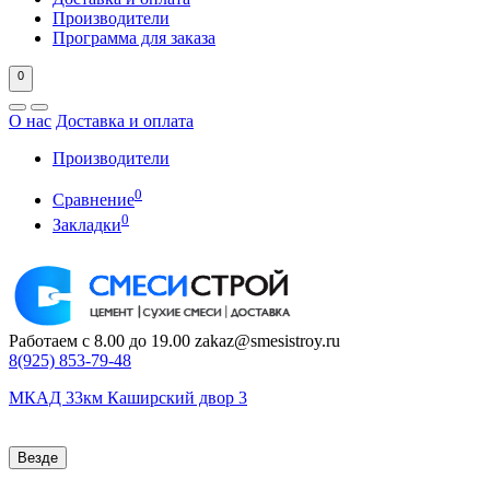
Производители
Программа для заказа
0
О нас
Доставка и оплата
Производители
0
Сравнение
0
Закладки
Работаем с 8.00 до 19.00
zakaz@smesistroy.ru
8(925)
853-79-48
МКАД 33км Каширский двор 3
Везде