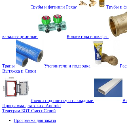
Трубы и фитинги Рехау
Трубы и 
канализационные
Коллектора и шкафы
Трапы
Утеплители и подводка
Рас
Вытяжка и Люки
Лючки под плитку и накладные
Вы
Программа для заказа Android
Телеграм БОТ СмесиСтрой
Программа для заказа