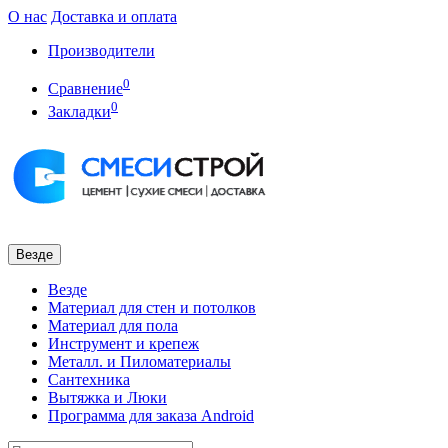
О нас
Доставка и оплата
Производители
0
Сравнение
0
Закладки
Везде
Везде
Материал для стен и потолков
Материал для пола
Инструмент и крепеж
Металл. и Пиломатериалы
Сантехника
Вытяжка и Люки
Программа для заказа Android