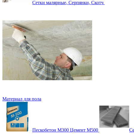
Сетки малярные, Серпянки, Скотч
Материал для пола
Пескобетон М300 Цемент М500
Се