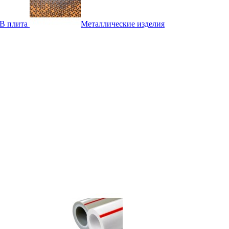
B плита
Металлические изделия