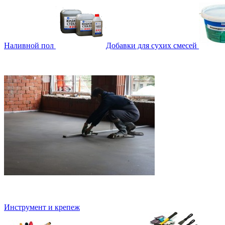
Наливной пол
Добавки для сухих смесей
Инструмент и крепеж