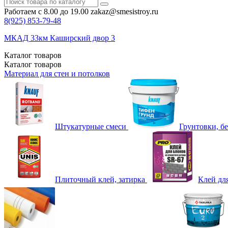
Работаем с 8.00 до 19.00
zakaz@smesistroy.ru
8(925)
853-79-48
МКАД 33км Каширский двор 3
Каталог
товаров
Каталог
товаров
Материал для стен и потолков
Штукатурные смеси
Грунтовки, б
Плиточный клей, затирка
Клей дл