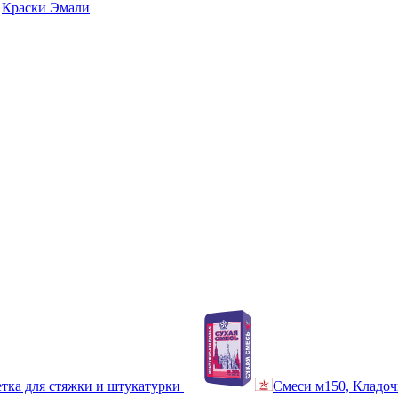
Краски Эмали
тка для стяжки и штукатурки
Смеси м150, Кладоч