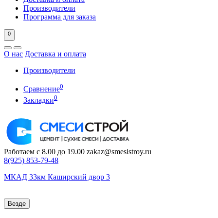
Производители
Программа для заказа
0
О нас
Доставка и оплата
Производители
0
Сравнение
0
Закладки
Работаем с 8.00 до 19.00
zakaz@smesistroy.ru
8(925)
853-79-48
МКАД 33км Каширский двор 3
Везде