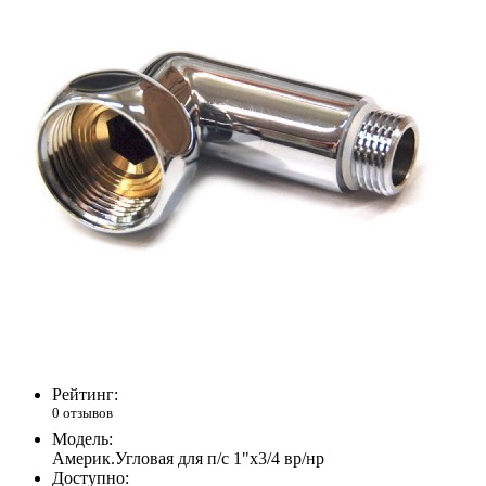
Рейтинг:
0 отзывов
Модель:
Америк.Угловая для п/с 1"х3/4 вр/нр
Доступно: