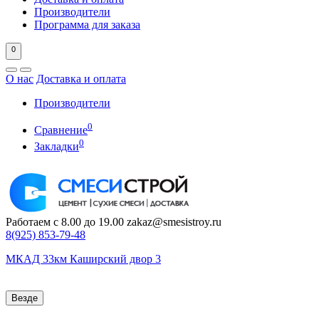
Производители
Программа для заказа
0
О нас
Доставка и оплата
Производители
0
Сравнение
0
Закладки
Работаем с 8.00 до 19.00
zakaz@smesistroy.ru
8(925)
853-79-48
МКАД 33км Каширский двор 3
Везде