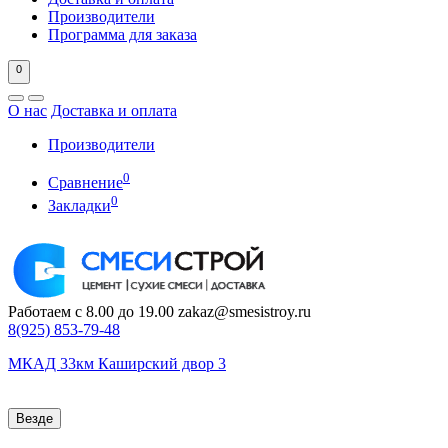
Производители
Программа для заказа
0
О нас
Доставка и оплата
Производители
0
Сравнение
0
Закладки
Работаем с 8.00 до 19.00
zakaz@smesistroy.ru
8(925)
853-79-48
МКАД 33км Каширский двор 3
Везде