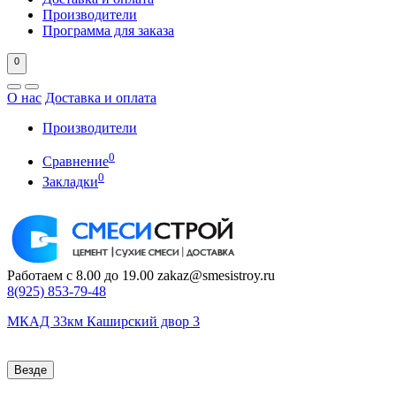
Производители
Программа для заказа
0
О нас
Доставка и оплата
Производители
0
Сравнение
0
Закладки
Работаем с 8.00 до 19.00
zakaz@smesistroy.ru
8(925)
853-79-48
МКАД 33км Каширский двор 3
Везде