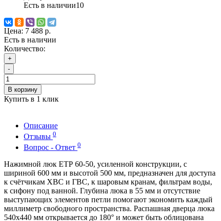
Есть в наличии
10
Цена:
7 488 р.
Есть в наличии
Количество:
+
-
В корзину
Купить в 1 клик
Описание
0
Отзывы
0
Вопрос - Ответ
Нажимной люк ЕТР 60-50, усиленной конструкции, с
шириной 600 мм и высотой 500 мм, предназначен для доступа
к счётчикам ХВС и ГВС, к шаровым кранам, фильтрам воды,
к сифону под ванной. Глубина люка в 55 мм и отсутствие
выступающих элементов петли помогают экономить каждый
миллиметр свободного пространства. Распашная дверца люка
540х440 мм открывается до 180° и может быть облицована