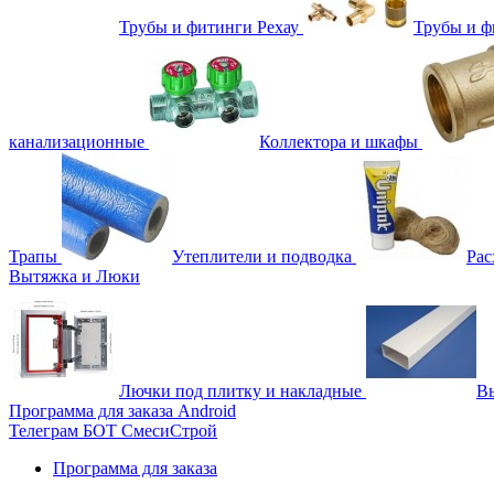
Трубы и фитинги Рехау
Трубы и 
канализационные
Коллектора и шкафы
Трапы
Утеплители и подводка
Рас
Вытяжка и Люки
Лючки под плитку и накладные
Вы
Программа для заказа Android
Телеграм БОТ СмесиСтрой
Программа для заказа