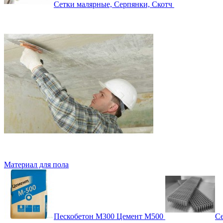
Сетки малярные, Серпянки, Скотч
Материал для пола
Пескобетон М300 Цемент М500
Се