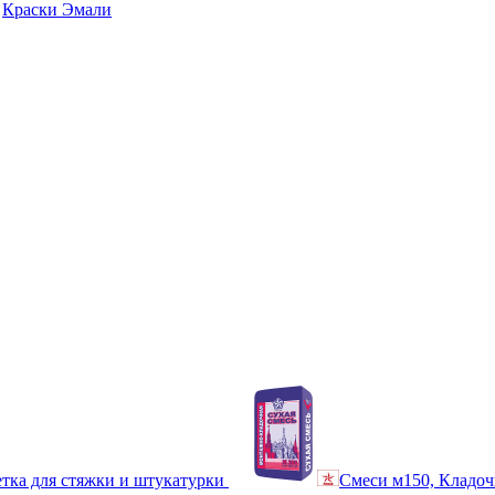
Краски Эмали
тка для стяжки и штукатурки
Смеси м150, Кладоч