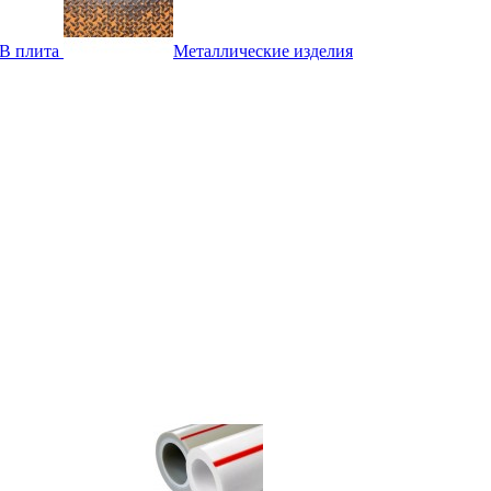
B плита
Металлические изделия