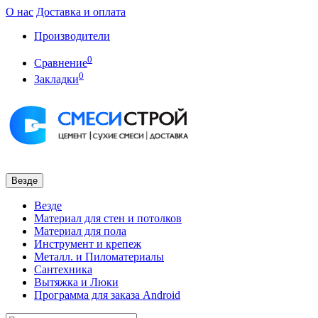
О нас
Доставка и оплата
Производители
0
Сравнение
0
Закладки
Везде
Везде
Материал для стен и потолков
Материал для пола
Инструмент и крепеж
Металл. и Пиломатериалы
Сантехника
Вытяжка и Люки
Программа для заказа Android