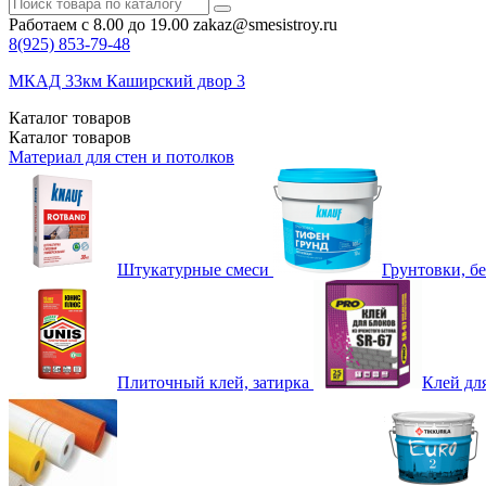
Работаем с 8.00 до 19.00
zakaz@smesistroy.ru
8(925)
853-79-48
МКАД 33км Каширский двор 3
Каталог
товаров
Каталог
товаров
Материал для стен и потолков
Штукатурные смеси
Грунтовки, б
Плиточный клей, затирка
Клей дл