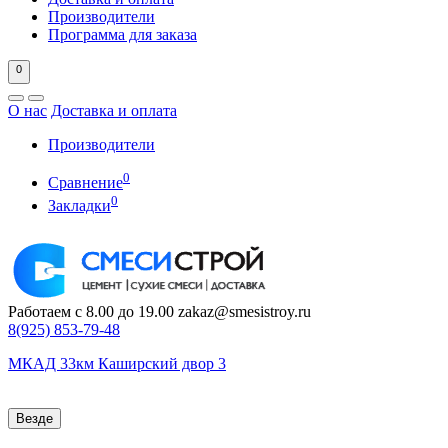
Производители
Программа для заказа
0
О нас
Доставка и оплата
Производители
0
Сравнение
0
Закладки
Работаем с 8.00 до 19.00
zakaz@smesistroy.ru
8(925)
853-79-48
МКАД 33км Каширский двор 3
Везде