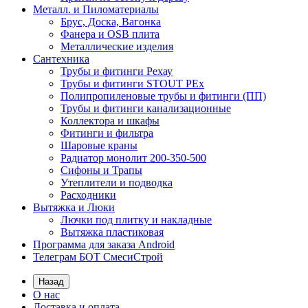
Металл. и Пиломатериалы
Брус, Доска, Вагонка
Фанера и OSB плита
Металлические изделия
Сантехника
Трубы и фитинги Рехау
Трубы и фитинги STOUT PEx
Полипропиленовые трубы и фитинги (ПП)
Трубы и фитинги канализационные
Коллектора и шкафы
Фитинги и фильтра
Шаровые краны
Радиатор монолит 200-350-500
Сифоны и Трапы
Утеплители и подводка
Расходники
Вытяжка и Люки
Лючки под плитку и накладные
Вытяжка пластиковая
Программа для заказа Android
Телеграм БОТ СмесиСтрой
Назад
О нас
Доставка и оплата