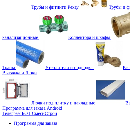
Трубы и фитинги Рехау
Трубы и 
канализационные
Коллектора и шкафы
Трапы
Утеплители и подводка
Рас
Вытяжка и Люки
Лючки под плитку и накладные
Вы
Программа для заказа Android
Телеграм БОТ СмесиСтрой
Программа для заказа