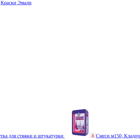
Краски Эмали
тка для стяжки и штукатурки
Смеси м150, Кладоч