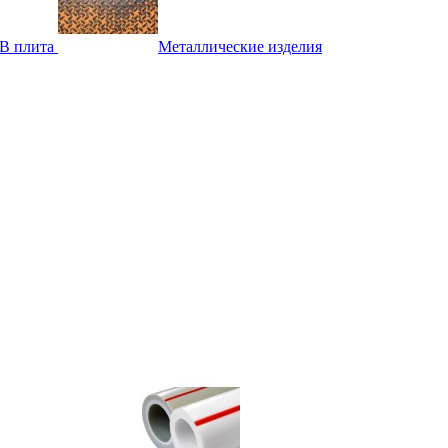
B плита
Металлические изделия