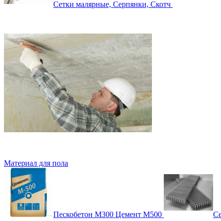
Сетки малярные, Серпянки, Скотч
Материал для пола
Пескобетон М300 Цемент М500
Се