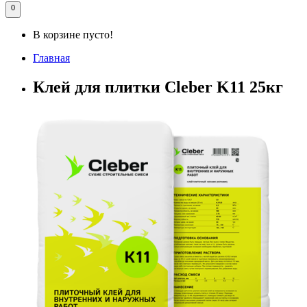
0
В корзине пусто!
Главная
Клей для плитки Cleber K11 25кг