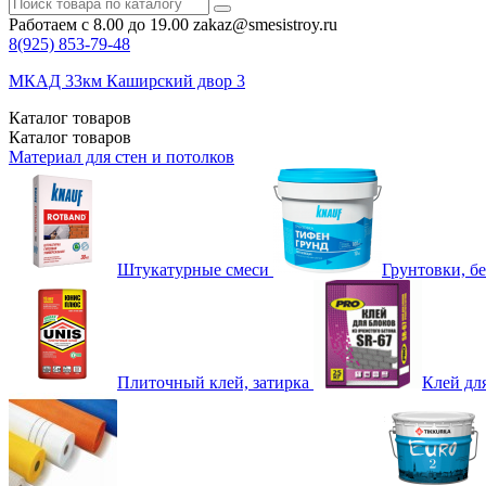
Работаем с 8.00 до 19.00
zakaz@smesistroy.ru
8(925)
853-79-48
МКАД 33км Каширский двор 3
Каталог
товаров
Каталог
товаров
Материал для стен и потолков
Штукатурные смеси
Грунтовки, б
Плиточный клей, затирка
Клей дл