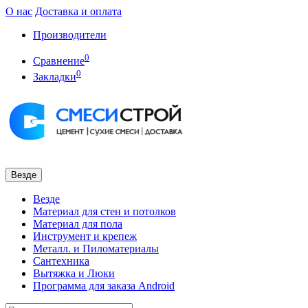
О нас
Доставка и оплата
Производители
0
Сравнение
0
Закладки
Везде
Везде
Материал для стен и потолков
Материал для пола
Инструмент и крепеж
Металл. и Пиломатериалы
Сантехника
Вытяжка и Люки
Программа для заказа Android