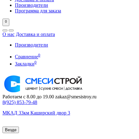
Производители
Программа для заказа
0
О нас
Доставка и оплата
Производители
0
Сравнение
0
Закладки
Работаем с 8.00 до 19.00
zakaz@smesistroy.ru
8(925)
853-79-48
МКАД 33км Каширский двор 3
Везде