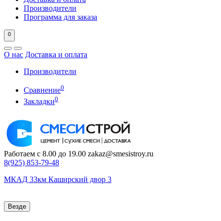
Производители
Программа для заказа
0
О нас
Доставка и оплата
Производители
0
Сравнение
0
Закладки
Работаем с 8.00 до 19.00
zakaz@smesistroy.ru
8(925)
853-79-48
МКАД 33км Каширский двор 3
Везде