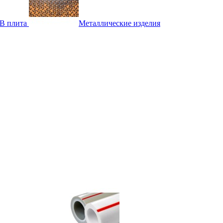
B плита
Металлические изделия