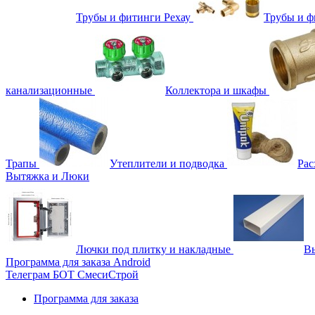
Трубы и фитинги Рехау
Трубы и 
канализационные
Коллектора и шкафы
Трапы
Утеплители и подводка
Рас
Вытяжка и Люки
Лючки под плитку и накладные
Вы
Программа для заказа Android
Телеграм БОТ СмесиСтрой
Программа для заказа