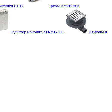
фитинги (ПП)
Трубы и фитинги
Радиатор монолит 200-350-500
Сифоны и