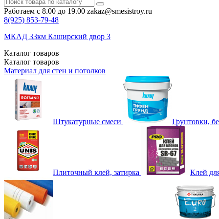
Работаем с 8.00 до 19.00
zakaz@smesistroy.ru
8(925)
853-79-48
МКАД 33км Каширский двор 3
Каталог
товаров
Каталог
товаров
Материал для стен и потолков
Штукатурные смеси
Грунтовки, б
Плиточный клей, затирка
Клей дл