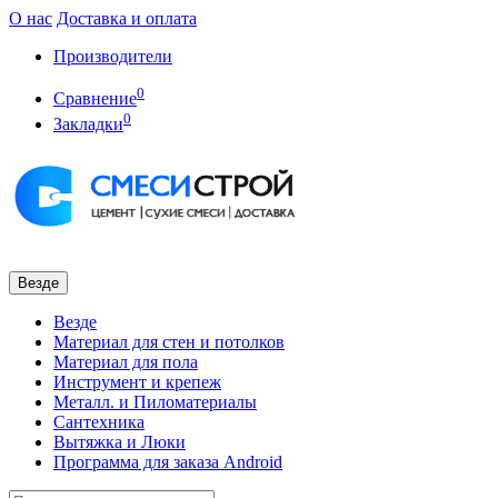
О нас
Доставка и оплата
Производители
0
Сравнение
0
Закладки
Везде
Везде
Материал для стен и потолков
Материал для пола
Инструмент и крепеж
Металл. и Пиломатериалы
Сантехника
Вытяжка и Люки
Программа для заказа Android