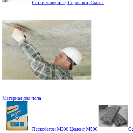
Сетки малярные, Серпянки, Скотч
Материал для пола
Пескобетон М300 Цемент М500
Се