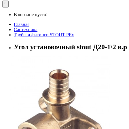
0
В корзине пусто!
Главная
Сантехника
Трубы и фитинги STOUT PEx
Угол установочный stout Д20-1\2 в.р