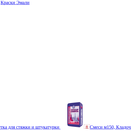
Краски Эмали
тка для стяжки и штукатурки
Смеси м150, Кладоч