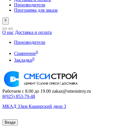
Производители
Программа для заказа
0
О нас
Доставка и оплата
Производители
0
Сравнение
0
Закладки
Работаем с 8.00 до 19.00
zakaz@smesistroy.ru
8(925)
853-79-48
МКАД 33км Каширский двор 3
Везде