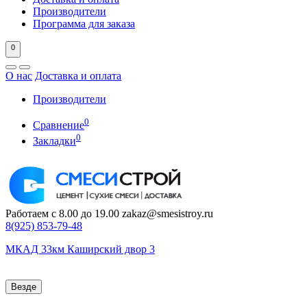
Производители
Программа для заказа
0
О нас
Доставка и оплата
Производители
0
Сравнение
0
Закладки
Работаем с 8.00 до 19.00
zakaz@smesistroy.ru
8(925)
853-79-48
МКАД 33км Каширский двор 3
Везде