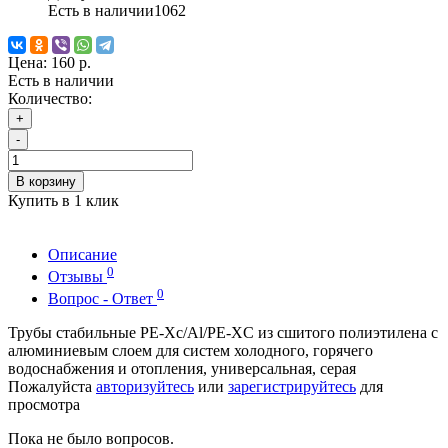
Есть в наличии
1062
Цена:
160 р.
Есть в наличии
Количество:
+
-
В корзину
Купить в 1 клик
Описание
0
Отзывы
0
Вопрос - Ответ
Трубы стабильные PE-Xc/Al/PE-XC из сшитого полиэтилена с
алюминиевым слоем для систем холодного, горячего
водоснабжения и отопления, универсальная, серая
Пожалуйста
авторизуйтесь
или
зарегистрируйтесь
для
просмотра
Пока не было вопросов.