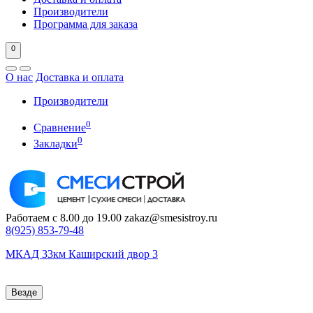
Производители
Программа для заказа
0
О нас
Доставка и оплата
Производители
0
Сравнение
0
Закладки
Работаем с 8.00 до 19.00
zakaz@smesistroy.ru
8(925)
853-79-48
МКАД 33км Каширский двор 3
Везде