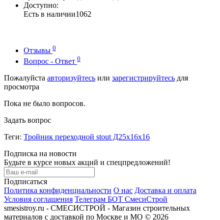
Доступно:
Есть в наличии
1062
0
Отзывы
0
Вопрос - Ответ
Пожалуйста
авторизуйтесь
или
зарегистрируйтесь
для
просмотра
Пока не было вопросов.
Задать вопрос
Теги:
Тройник переходной stout Д25х16х16
Подписка на новости
Будьте в курсе новых акций и спецпредложений!
Подписаться
Политика конфиденциальности
О нас
Доставка и оплата
Условия соглашения
Телеграм БОТ СмесиСтрой
smesistroy.ru - СМЕСИСТРОЙ - Магазин строительных
материалов с доставкой по Москве и МО © 2026