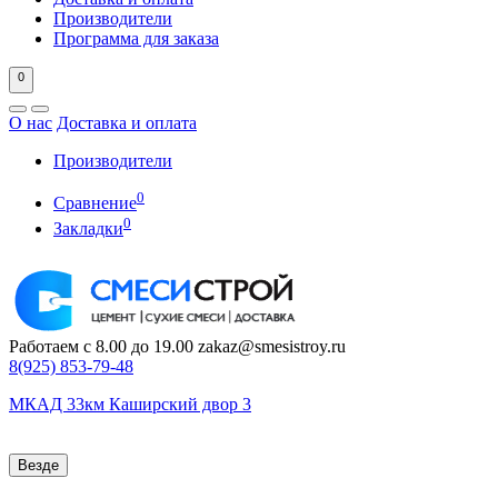
Производители
Программа для заказа
0
О нас
Доставка и оплата
Производители
0
Сравнение
0
Закладки
Работаем с 8.00 до 19.00
zakaz@smesistroy.ru
8(925)
853-79-48
МКАД 33км Каширский двор 3
Везде