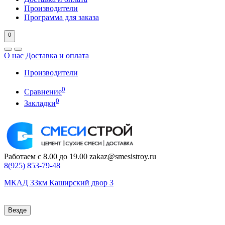
Производители
Программа для заказа
0
О нас
Доставка и оплата
Производители
0
Сравнение
0
Закладки
Работаем с 8.00 до 19.00
zakaz@smesistroy.ru
8(925)
853-79-48
МКАД 33км Каширский двор 3
Везде