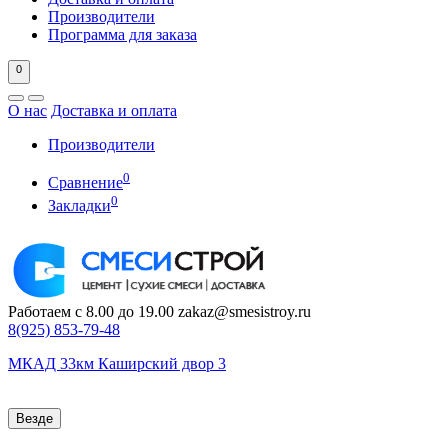
Производители
Программа для заказа
0
О нас
Доставка и оплата
Производители
0
Сравнение
0
Закладки
Работаем с 8.00 до 19.00
zakaz@smesistroy.ru
8(925)
853-79-48
МКАД 33км Каширский двор 3
Везде