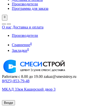
Производители
Программа для заказа
0
О нас
Доставка и оплата
Производители
0
Сравнение
0
Закладки
Работаем с 8.00 до 19.00
zakaz@smesistroy.ru
8(925)
853-79-48
МКАД 33км Каширский двор 3
Везде