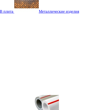
B плита
Металлические изделия