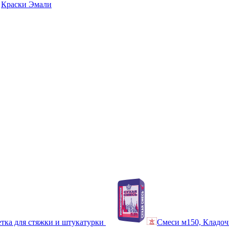
Краски Эмали
тка для стяжки и штукатурки
Смеси м150, Кладоч