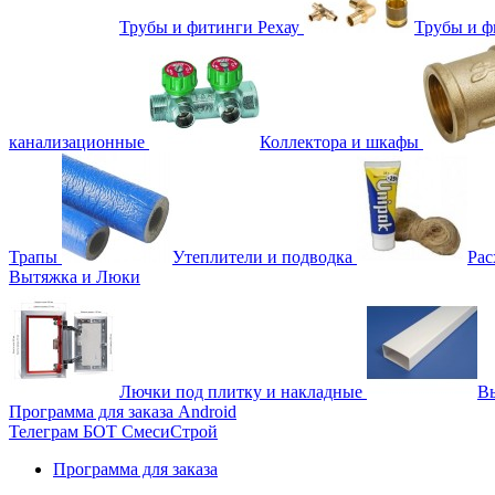
Трубы и фитинги Рехау
Трубы и 
канализационные
Коллектора и шкафы
Трапы
Утеплители и подводка
Рас
Вытяжка и Люки
Лючки под плитку и накладные
Вы
Программа для заказа Android
Телеграм БОТ СмесиСтрой
Программа для заказа