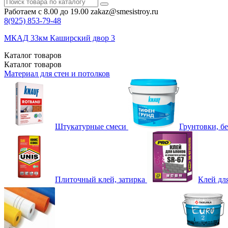
Работаем с 8.00 до 19.00
zakaz@smesistroy.ru
8(925)
853-79-48
МКАД 33км Каширский двор 3
Каталог
товаров
Каталог
товаров
Материал для стен и потолков
Штукатурные смеси
Грунтовки, б
Плиточный клей, затирка
Клей дл