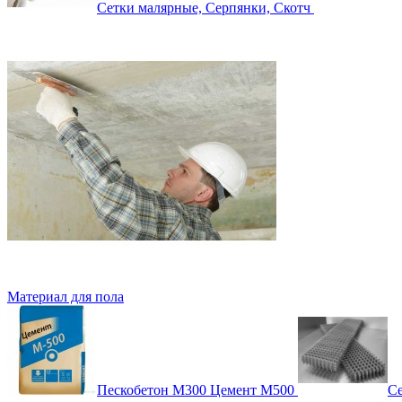
Сетки малярные, Серпянки, Скотч
Материал для пола
Пескобетон М300 Цемент М500
Се