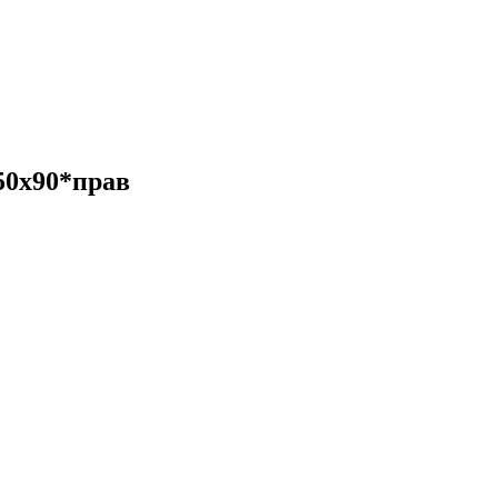
50х90*прав