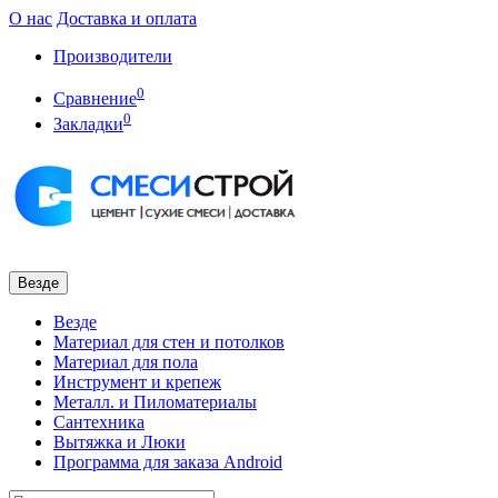
О нас
Доставка и оплата
Производители
0
Сравнение
0
Закладки
Везде
Везде
Материал для стен и потолков
Материал для пола
Инструмент и крепеж
Металл. и Пиломатериалы
Сантехника
Вытяжка и Люки
Программа для заказа Android