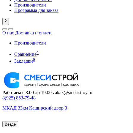
Производители
Программа для заказа
0
О нас
Доставка и оплата
Производители
0
Сравнение
0
Закладки
Работаем с 8.00 до 19.00
zakaz@smesistroy.ru
8(925)
853-79-48
МКАД 33км Каширский двор 3
Везде