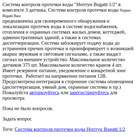
Система контроля протечки воды "Нептун Bugatti 1/2" в
комплекте 3 датчика. Система контроля протечки воды
Neptun
Bugatti Base
предназначена для своевременного обнаружения и
локализации протечек воды в системе водоснабжения,
отопления и охранных системах жилых домов, коттеджей,
административных зданий, а также в системах
диспетчеризации. Система заблокирует подачу воды до
устранения причин протечки и проинформирует о возникшей
аварии звуковым и световым сигналами, а также выдаст
сигнал на внешнее устройство. Максимальное количество
датчиков 375 шт. Максимальное количество кранов 4 шт.
Имеет резервное питание, уведомление о конкретной зоне
протечки. Работает на напряжении питания 12В.
Предусмотрена интеграция в сторонние системы оповещения
(диспетчеризация, умный дом, охранные системы и пр.)
Пожалуйста
авторизуйтесь
или
зарегистрируйтесь
для
просмотра
Пока не было вопросов.
Задать вопрос
Теги:
Система контроля протечки воды Нептун Bugatti 1/2