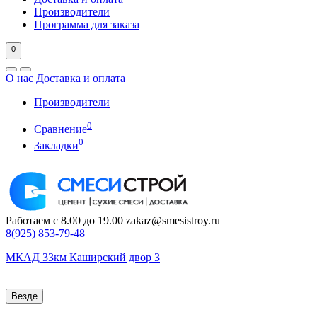
Производители
Программа для заказа
0
О нас
Доставка и оплата
Производители
0
Сравнение
0
Закладки
Работаем с 8.00 до 19.00
zakaz@smesistroy.ru
8(925)
853-79-48
МКАД 33км Каширский двор 3
Везде