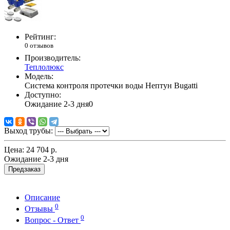
Рейтинг:
0 отзывов
Производитель:
Теплолюкс
Модель:
Система контроля протечки воды Нептун Bugatti
Доступно:
Ожидание 2-3 дня
0
Выход трубы:
Цена:
24 704 р.
Ожидание 2-3 дня
Предзаказ
Описание
0
Отзывы
0
Вопрос - Ответ