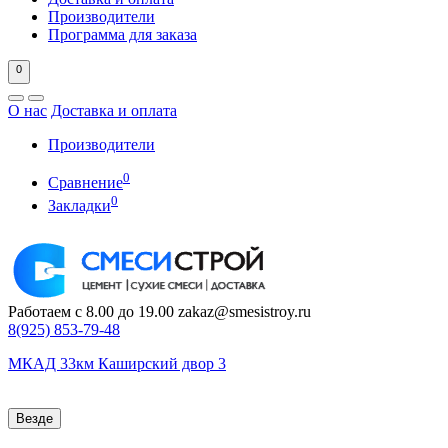
Производители
Программа для заказа
0
О нас
Доставка и оплата
Производители
0
Сравнение
0
Закладки
Работаем с 8.00 до 19.00
zakaz@smesistroy.ru
8(925)
853-79-48
МКАД 33км Каширский двор 3
Везде