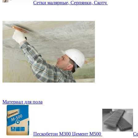
Сетки малярные, Серпянки, Скотч
Материал для пола
Пескобетон М300 Цемент М500
Се