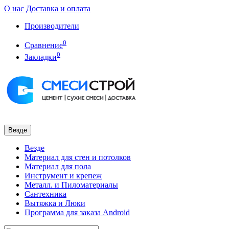
О нас
Доставка и оплата
Производители
0
Сравнение
0
Закладки
Везде
Везде
Материал для стен и потолков
Материал для пола
Инструмент и крепеж
Металл. и Пиломатериалы
Сантехника
Вытяжка и Люки
Программа для заказа Android