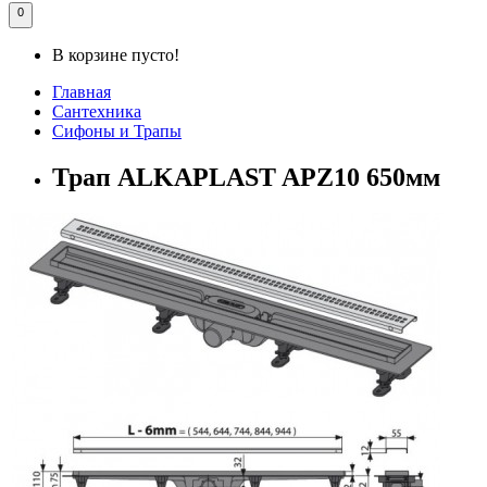
0
В корзине пусто!
Главная
Сантехника
Сифоны и Трапы
Трап ALKAPLAST APZ10 650мм