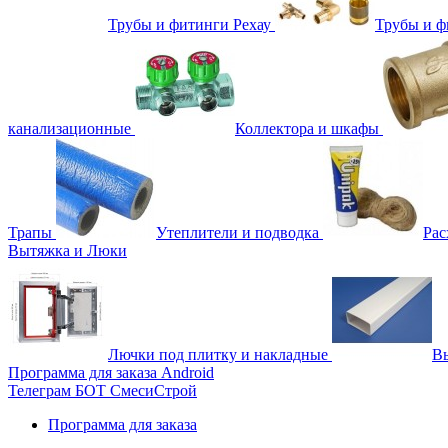
Трубы и фитинги Рехау
Трубы и 
канализационные
Коллектора и шкафы
Трапы
Утеплители и подводка
Рас
Вытяжка и Люки
Лючки под плитку и накладные
Вы
Программа для заказа Android
Телеграм БОТ СмесиСтрой
Программа для заказа