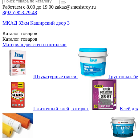
Работаем с 8.00 до 19.00
zakaz@smesistroy.ru
8(925)
853-79-48
МКАД 33км Каширский двор 3
Каталог
товаров
Каталог
товаров
Материал для стен и потолков
Штукатурные смеси
Грунтовки, б
Плиточный клей, затирка
Клей дл