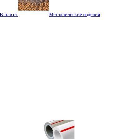
B плита
Металлические изделия