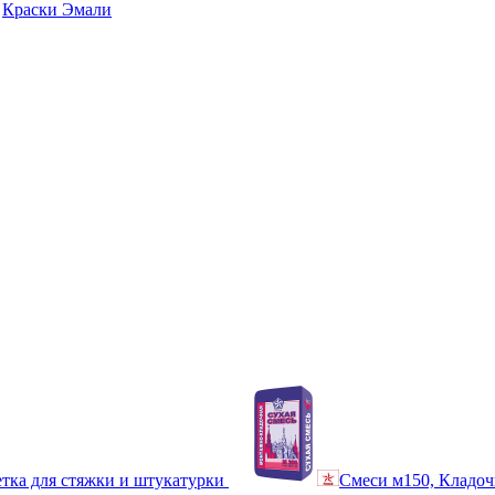
Краски Эмали
тка для стяжки и штукатурки
Смеси м150, Кладоч