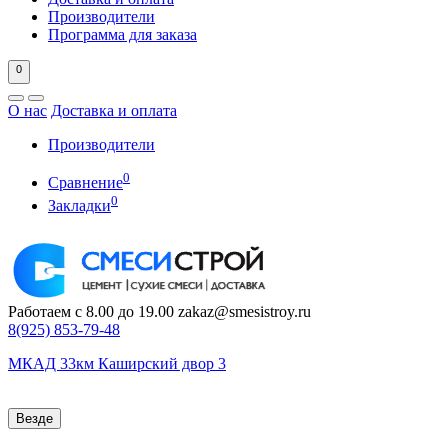
Производители
Программа для заказа
0
О нас
Доставка и оплата
Производители
0
Сравнение
0
Закладки
Работаем с 8.00 до 19.00
zakaz@smesistroy.ru
8(925)
853-79-48
МКАД 33км Каширский двор 3
Везде