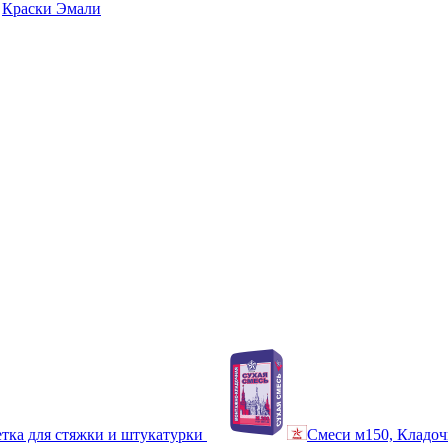
Краски Эмали
тка для стяжки и штукатурки
Смеси м150, Кладоч