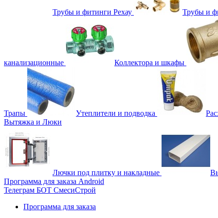
Трубы и фитинги Рехау
Трубы и 
канализационные
Коллектора и шкафы
Трапы
Утеплители и подводка
Рас
Вытяжка и Люки
Лючки под плитку и накладные
Вы
Программа для заказа Android
Телеграм БОТ СмесиСтрой
Программа для заказа