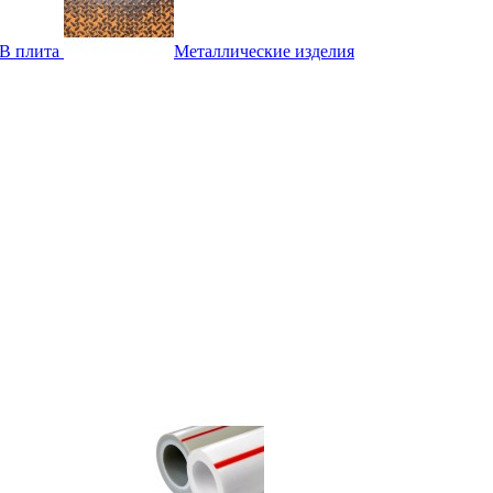
B плита
Металлические изделия