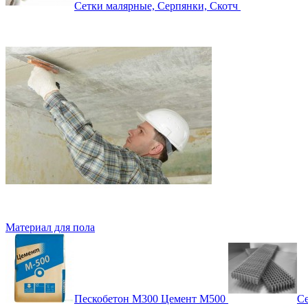
Сетки малярные, Серпянки, Скотч
Материал для пола
Пескобетон М300 Цемент М500
Се