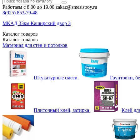
Работаем с 8.00 до 19.00
zakaz@smesistroy.ru
8(925)
853-79-48
МКАД 33км Каширский двор 3
Каталог
товаров
Каталог
товаров
Материал для стен и потолков
Штукатурные смеси
Грунтовки, б
Плиточный клей, затирка
Клей дл