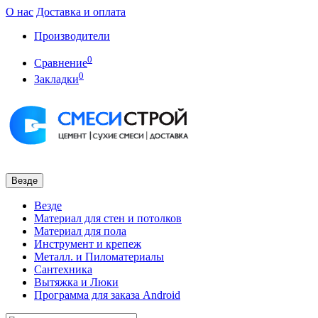
О нас
Доставка и оплата
Производители
0
Сравнение
0
Закладки
Везде
Везде
Материал для стен и потолков
Материал для пола
Инструмент и крепеж
Металл. и Пиломатериалы
Сантехника
Вытяжка и Люки
Программа для заказа Android