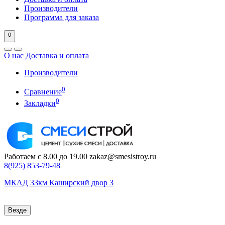
Производители
Программа для заказа
0
О нас
Доставка и оплата
Производители
0
Сравнение
0
Закладки
Работаем с 8.00 до 19.00
zakaz@smesistroy.ru
8(925)
853-79-48
МКАД 33км Каширский двор 3
Везде