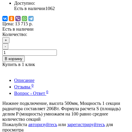
Доступно:
Есть в наличии
1062
Цена:
13 715 р.
Есть в наличии
Количество:
+
-
В корзину
Купить в 1 клик
Описание
0
Отзывы
0
Вопрос - Ответ
Нижнее подключение, высота 500мм, Мощность 1 секции
радиатора составляет 206Вт. Формула расчета S (площадь)
делим P (мощность) умножаем на 100 равно среднее
количество секций
Пожалуйста
авторизуйтесь
или
зарегистрируйтесь
для
просмотра