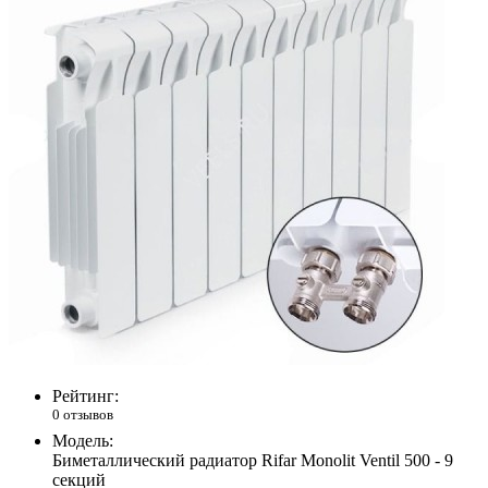
Рейтинг:
0 отзывов
Модель:
Биметаллический радиатор Rifar Monolit Ventil 500 - 9
секций