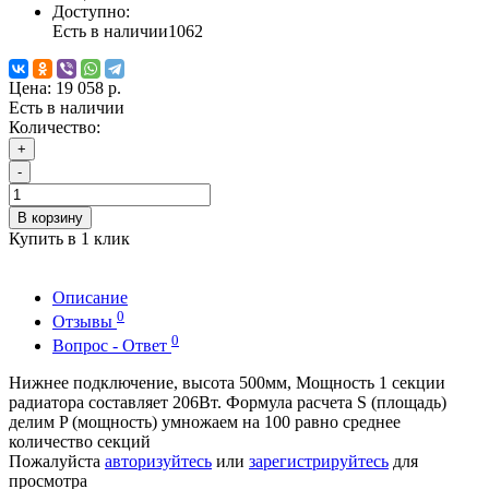
Доступно:
Есть в наличии
1062
Цена:
19 058 р.
Есть в наличии
Количество:
+
-
В корзину
Купить в 1 клик
Описание
0
Отзывы
0
Вопрос - Ответ
Нижнее подключение, высота 500мм, Мощность 1 секции
радиатора составляет 206Вт. Формула расчета S (площадь)
делим P (мощность) умножаем на 100 равно среднее
количество секций
Пожалуйста
авторизуйтесь
или
зарегистрируйтесь
для
просмотра