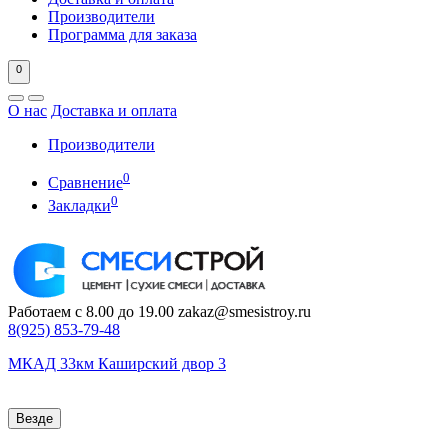
Производители
Программа для заказа
0
О нас
Доставка и оплата
Производители
0
Сравнение
0
Закладки
Работаем с 8.00 до 19.00
zakaz@smesistroy.ru
8(925)
853-79-48
МКАД 33км Каширский двор 3
Везде