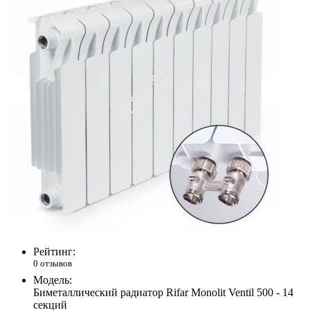
Рейтинг:
0 отзывов
Модель:
Биметаллический радиатор Rifar Monolit Ventil 500 - 14
секций