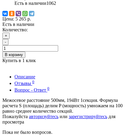
Есть в наличии
1062
Цена:
5 265 р.
Есть в наличии
Количество:
+
-
В корзину
Купить в 1 клик
Описание
0
Отзывы
0
Вопрос - Ответ
Межосевое расстояние 500мм, 194Вт 1секция. Формула
расчета S (площадь) делим P (мощность) умножаем на 100
равно среднее количество секций.
Пожалуйста
авторизуйтесь
или
зарегистрируйтесь
для
просмотра
Пока не было вопросов.