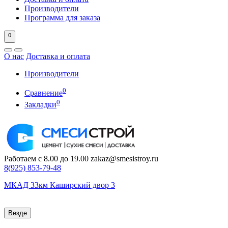
Производители
Программа для заказа
0
О нас
Доставка и оплата
Производители
0
Сравнение
0
Закладки
Работаем с 8.00 до 19.00
zakaz@smesistroy.ru
8(925)
853-79-48
МКАД 33км Каширский двор 3
Везде