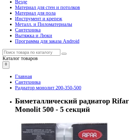
Везде
Материал для стен и потолков
Материал для пола
Инструмент и крепеж
Металл. и Пиломатериалы
Сантехника
Вытяжка и Люки
Программа для заказа Android
Каталог
товаров
0
Главная
Сантехника
Радиатор монолит 200-350-500
Биметаллический радиатор Rifar
Monolit 500 - 5 секций