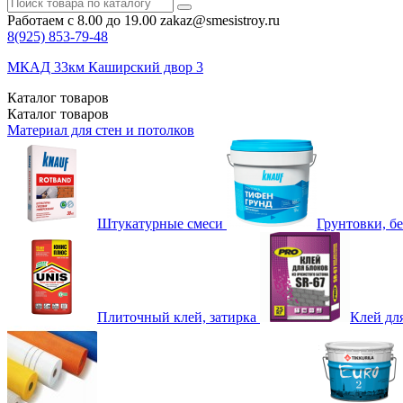
Работаем с 8.00 до 19.00
zakaz@smesistroy.ru
8(925)
853-79-48
МКАД 33км Каширский двор 3
Каталог
товаров
Каталог
товаров
Материал для стен и потолков
Штукатурные смеси
Грунтовки, б
Плиточный клей, затирка
Клей дл