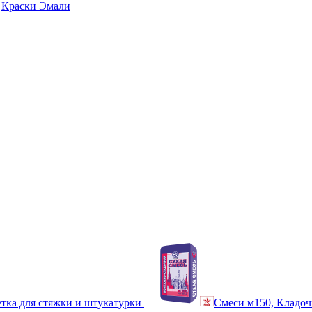
Краски Эмали
тка для стяжки и штукатурки
Смеси м150, Кладоч