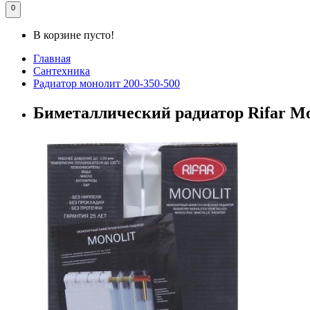
0
В корзине пусто!
Главная
Сантехника
Радиатор монолит 200-350-500
Биметаллический радиатор Rifar Mon