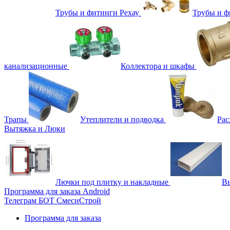
Трубы и фитинги Рехау
Трубы и 
канализационные
Коллектора и шкафы
Трапы
Утеплители и подводка
Рас
Вытяжка и Люки
Лючки под плитку и накладные
Вы
Программа для заказа Android
Телеграм БОТ СмесиСтрой
Программа для заказа