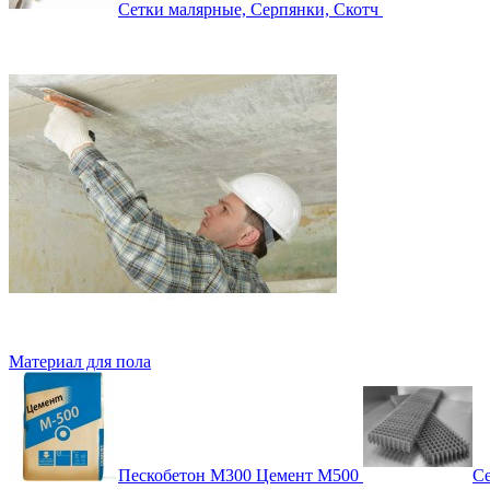
Сетки малярные, Серпянки, Скотч
Материал для пола
Пескобетон М300 Цемент М500
Се