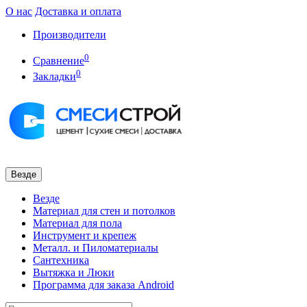
О нас
Доставка и оплата
Производители
0
Сравнение
0
Закладки
Везде
Везде
Материал для стен и потолков
Материал для пола
Инструмент и крепеж
Металл. и Пиломатериалы
Сантехника
Вытяжка и Люки
Программа для заказа Android