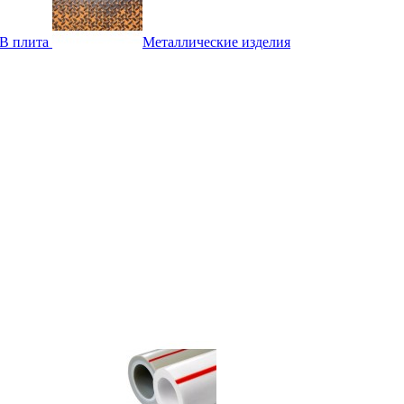
B плита
Металлические изделия