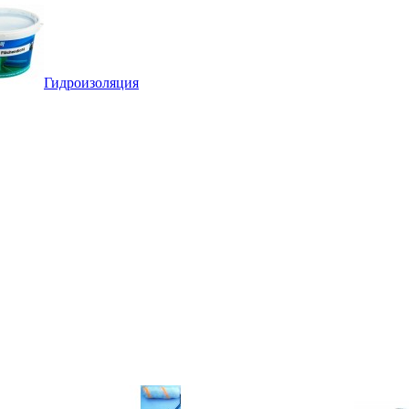
Гидроизоляция