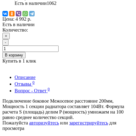
Есть в наличии
1062
Цена:
4 992 р.
Есть в наличии
Количество:
+
-
В корзину
Купить в 1 клик
Описание
0
Отзывы
0
Вопрос - Ответ
Подключение боковое Межосевое расстояние 200мм,
Мощность 1 секции радиатора составляет 104Вт. Формула
расчета S (площадь) делим P (мощность) умножаем на 100
равно среднее количество секций.
Пожалуйста
авторизуйтесь
или
зарегистрируйтесь
для
просмотра