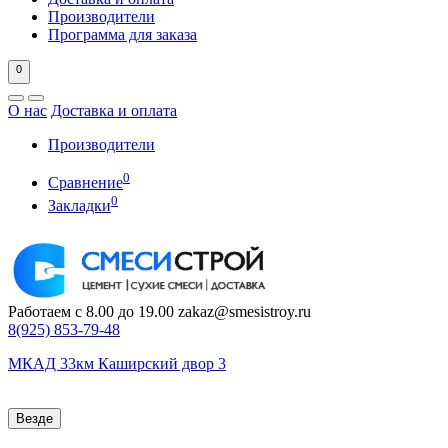
Производители
Программа для заказа
0
О нас
Доставка и оплата
Производители
0
Сравнение
0
Закладки
Работаем с 8.00 до 19.00
zakaz@smesistroy.ru
8(925)
853-79-48
МКАД 33км Каширский двор 3
Везде