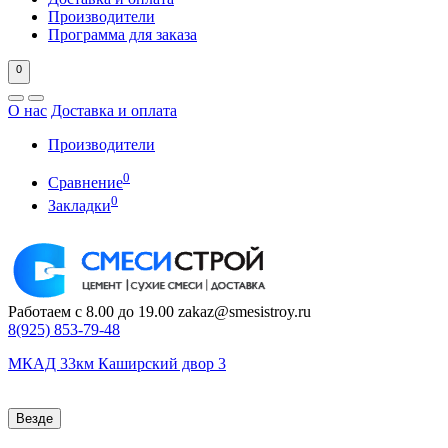
Производители
Программа для заказа
0
О нас
Доставка и оплата
Производители
0
Сравнение
0
Закладки
Работаем с 8.00 до 19.00
zakaz@smesistroy.ru
8(925)
853-79-48
МКАД 33км Каширский двор 3
Везде