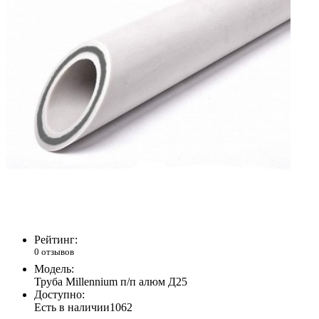
Рейтинг:
0 отзывов
Модель:
Труба Millennium п/п алюм Д25
Доступно:
Есть в наличии
1062