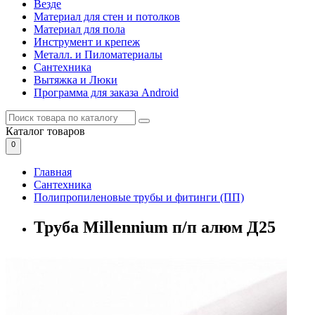
Везде
Материал для стен и потолков
Материал для пола
Инструмент и крепеж
Металл. и Пиломатериалы
Сантехника
Вытяжка и Люки
Программа для заказа Android
Каталог
товаров
0
Главная
Сантехника
Полипропиленовые трубы и фитинги (ПП)
Труба Millennium п/п алюм Д25